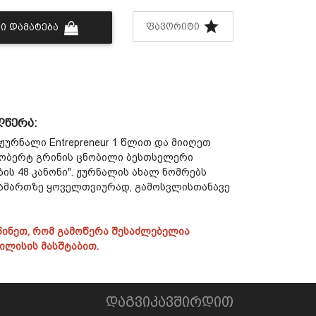
ᲤᲐᲕᲝᲠᲘᲢᲘ
Ი ᲓᲐᲛᲐᲢᲔᲑᲐ
ღწერა:
ჟურნალი Entrepreneur 1 წლით და მიიღეთ
ობერტ გრინის ცნობილი ბესთსელერი
ის 48 კანონი". ჟურნალის ახალ ნომრებს
ამართზე ყოველთვიურად, გამოსვლისთანავე
ინეთ, რომ გამოწერა შესაძლებელია
ლისის მასშტაბით.
დაგვიკავშირდით