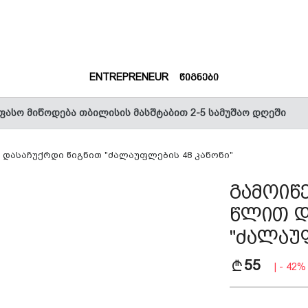
(CURRENT)
(CURRENT)
ENTREPRENEUR
ᲬᲘᲒᲜᲔᲑᲘ
ფასო მიწოდება თბილისის მასშტაბით 2-5 სამუშაო დღეში
და დასაჩუქრდი წიგნით "ძალაუფლების 48 კანონი"
გამოიწე
წლით დ
"ძალაუ
55
| - 42%