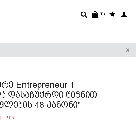
(0)
×
რე Entrepreneur 1
ა დასაჩუქრდი წიგნით
ფლების 48 კანონი"
 |
95