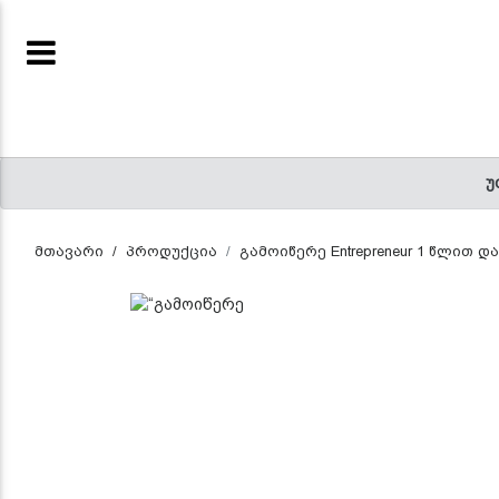
ENTREPRENEUR
(CURRENT)
ᲬᲘᲒᲜᲔᲑᲘ
უ
(CURRENT)
მთავარი
პროდუქცია
გამოიწერე Entrepreneur 1 წლით 