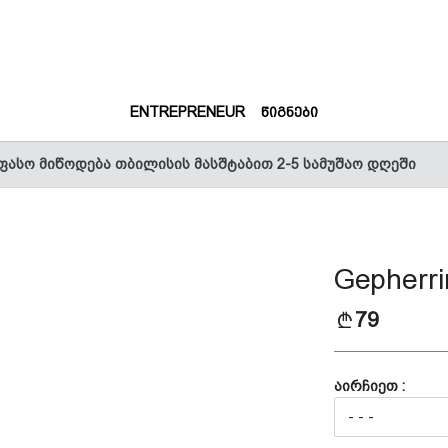
(CURRENT)
(CURRENT)
ENTREPRENEUR
ᲬᲘᲒᲜᲔᲑᲘ
ფასო მიწოდება თბილისის მასშტაბით 2-5 სამუშაო დღეში
Gepherr
79
აირჩიეთ :