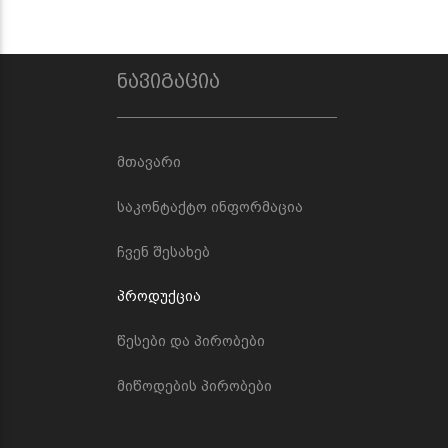
ნავიგაცია
მთავარი
საკონტაქტო ინფორმაცია
ჩვენ შესახებ
პროდუქცია
წესები და პირობები
მიწოდების პირობები