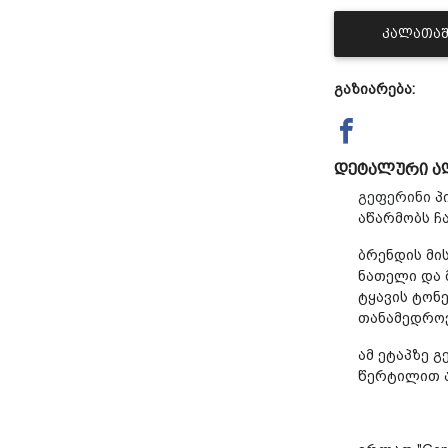
ᲙᲐᲚᲐᲗᲐᲨ
გაზიარება:
დეტალური ა
გეფერინი
პ
აწარმობს ჩ
ბრენდის მის
ნათელი და 
ტყავის ტონ
თანამედროვ
ამ ეტაპზე 
წერტილით 