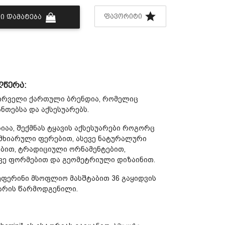
ᲤᲐᲕᲝᲠᲘᲢᲘ
Ი ᲓᲐᲛᲐᲢᲔᲑᲐ
ღწერა:
ირველი ქართული ბრენდია, რომელიც
ანთებსა და აქსესუარებს.
იაა, შექმნას ტყავის აქსესუარები როგორც
მხიარული ფერებით, ასევე ნატურალური
ებით, ტრადიციული ორნამენტებით,
ე ფორმებით და გეომეტრიული დიზაინით.
გეფერინი მსოფლიო მასშტაბით 36 გაყიდვის
არის წარმოდგენილი.