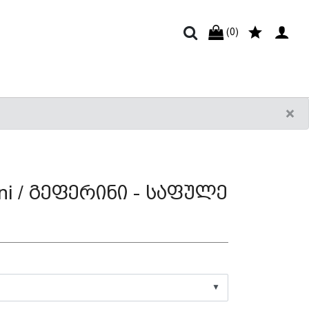
(0)
×
ini / გეფერინი - საფულე
▼