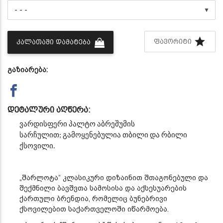
▼
ᲤᲐᲕᲝᲠᲘᲢᲘ
ᲙᲐᲚᲐᲗᲐᲨᲘ ᲓᲐᲛᲐᲢᲔᲑᲐ
გაზიარება:
დეტალური აღწერა:
ვარდისფერი პალტო აბრეშუმის
სარჩულით;
გამოყენებულია თბილი და რბილი
ქსოვილი.
„შარლოტა“ კლასიკური დიზაინით შთაგონებული და
შექმნილი ბავშვთა სამოსისა და აქსესუარების
ქართული ბრენდია, რომელიც ბუნებრივი
ქსოვილებით საქართველოში იწარმოება.