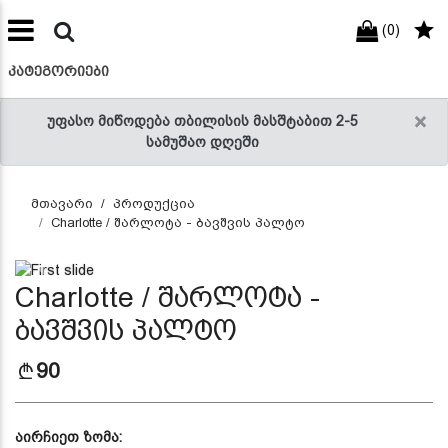
(0)
preneur
ნები
ᲙᲐᲢᲔᲒᲝᲠᲘᲔᲑᲘ
×
უფასო მიწოდება თბილისის მასშტაბით 2-5
სამუშაო დღეში
მთავარი
პროდუქცია
Charlotte / შარლოტა - ბავშვის პალტო
Previous
Next
Charlotte / შარლოტა -
ბავშვის პალტო
90
აირჩიეთ ზომა: